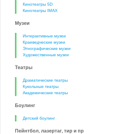
Кинотеатры 5D
Кинотеатры IMAX
Музеи
Интерактивные музеи
Краеведческие музеи
Этнографические музеи
Художественные музеи
Театры
Драматические театры
Кукольные театры
Академические театры
Боулинг
Детский боулинг
Пейнтбол, лазертаг, тир и пр