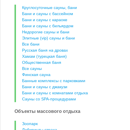
Круглосуточные сауны, бани
Бани и сауны с бассейном
Бани и сауны с караоке
Бани и сауны с бильярдом
Недорогие сауны и бани
Элитные (vip) сауны и бани
Все бани
Русская баня на дровах
Хамам (турецкая баня)
Общественная баня
Все сауны
Финская сауна
Банные комплексы с парковками
Бани и сауны с джакузи
Бани и сауны с комнатами отдыха
Сауны со SPA-процедурами
Объекты массового отдыха
Зоопарк
Лабиринты страха