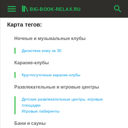
menu
search
BIG-BOOK-RELAX.RU
Карта тегов:
Ночные и музыкальные клубы
Дискотека кому за 30
Караоке-клубы
Круглосуточные караоке-клубы
Развлекательные и игровые центры
Детские развлекательные центры, игровые
площадки
Игровые лабиринты
Бани и сауны