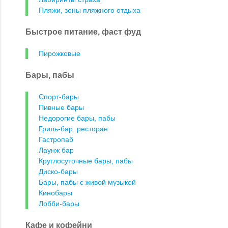
Пляжи, зоны пляжного отдыха
Быстрое питание, фаст фуд
Пирожковые
Бары, пабы
Спорт-бары
Пивные бары
Недорогие бары, пабы
Гриль-бар, ресторан
Гастропаб
Лаунж бар
Круглосуточные бары, пабы
Диско-бары
Бары, пабы с живой музыкой
Кинобары
Лобби-бары
Кафе и кофейни