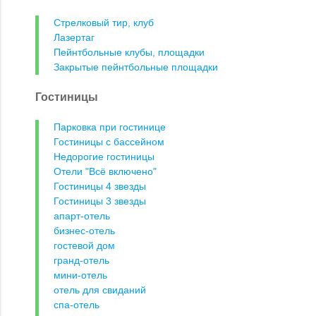
Стрелковый тир, клуб
Лазертаг
Пейнтбольные клубы, площадки
Закрытые пейнтбольные площадки
Гостиницы
Парковка при гостинице
Гостиницы с бассейном
Недорогие гостиницы
Отели "Всё включено"
Гостиницы 4 звезды
Гостиницы 3 звезды
апарт-отель
бизнес-отель
гостевой дом
гранд-отель
мини-отель
отель для свиданий
спа-отель