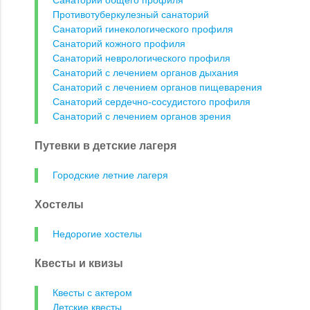
Санатории общего профиля
Противотуберкулезный санаторий
Санаторий гинекологического профиля
Санаторий кожного профиля
Санаторий неврологического профиля
Санаторий с лечением органов дыхания
Санаторий с лечением органов пищеварения
Санаторий сердечно-сосудистого профиля
Санаторий с лечением органов зрения
Путевки в детские лагеря
Городские летние лагеря
Хостелы
Недорогие хостелы
Квесты и квизы
Квесты с актером
Детские квесты