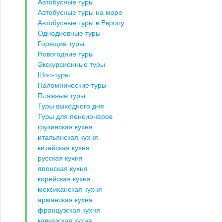
Автобусные туры
Автобусные туры на море
Автобусные туры в Европу
Однодневные туры
Горящие туры
Новогодние туры
Экскурсионные туры
Шоп-туры
Паломнические туры
Пляжные туры
Туры выходного дня
Туры для пенсионеров
грузинская кухня
итальянская кухня
китайская кухня
русская кухня
японская кухня
корейская кухня
мексиканская кухня
армянская кухня
французская кухня
кавказская кухня