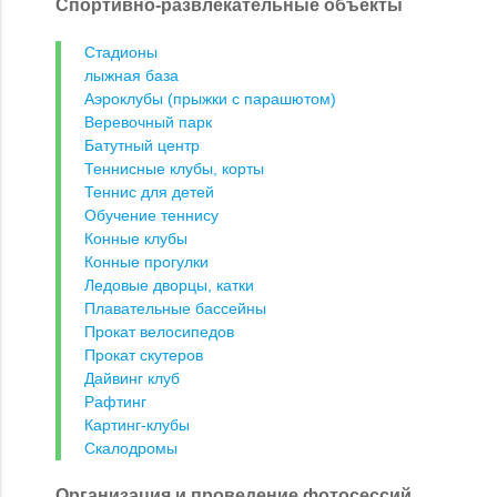
Спортивно-развлекательные объекты
Стадионы
лыжная база
Аэроклубы (прыжки с парашютом)
Веревочный парк
Батутный центр
Теннисные клубы, корты
Теннис для детей
Обучение теннису
Конные клубы
Конные прогулки
Ледовые дворцы, катки
Плавательные бассейны
Прокат велосипедов
Прокат скутеров
Дайвинг клуб
Рафтинг
Картинг-клубы
Скалодромы
Организация и проведение фотосессий