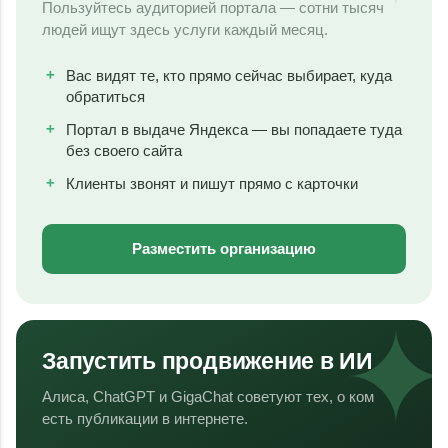
Пользуйтесь аудиторией портала — сотни тысяч
людей ищут здесь услуги каждый месяц.
Вас видят те, кто прямо сейчас выбирает, куда
обратиться
Портал в выдаче Яндекса — вы попадаете туда
без своего сайта
Клиенты звонят и пишут прямо с карточки
Разместить организацию
Запустить продвижение в ИИ
Алиса, ChatGPT и GigaChat советуют тех, о ком
есть публикации в интернете.