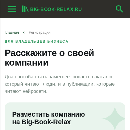
menu
search
BIG-BOOK-RELAX.RU
Главная
keyboard_arrow_left
Регистрация
ДЛЯ ВЛАДЕЛЬЦЕВ БИЗНЕСА
Расскажите о своей
компании
Два способа стать заметнее: попасть в каталог,
который читают люди, и в публикации, которые
читают нейросети.
Разместить компанию
на
Big-Book-Relax