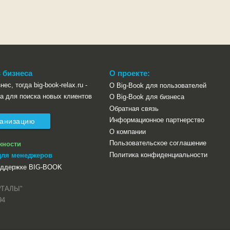
 бизнеса
О проекте:
ес, тогда big-book-relax.ru -
О Big-Book для пользователей
а для поиска новых клиентов
О Big-Book для бизнеса
Обратная связь
Информационное партнерство
ганизацию
О компании
Пользовательское соглашение
жности
Политика конфиденциальности
для менеджеров
оддержке BIG-BOOK
РТАЛЫ"
94