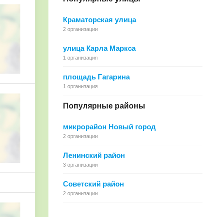
Краматорская улица
2 организации
улица Карла Маркса
1 организация
площадь Гагарина
1 организация
Популярные районы
микрорайон Новый город
2 организации
Ленинский район
3 организации
Советский район
2 организации