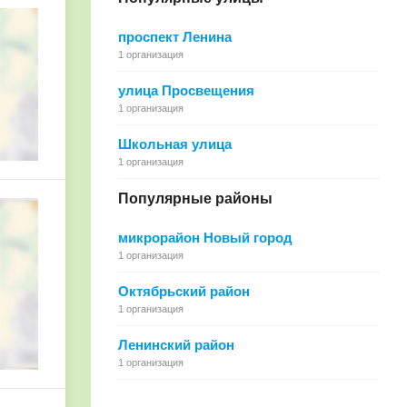
проспект Ленина
1 организация
улица Просвещения
1 организация
Школьная улица
1 организация
Популярные районы
микрорайон Новый город
1 организация
Октябрьский район
1 организация
Ленинский район
1 организация