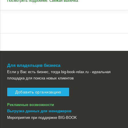
Посмотреть подробнее: Свежая выпечка
Для владельцев бизнеса
Если у Вас есть бизнес, тогда big-book-relax.ru - идеальная
площадка для поиска новых клиентов
Добавить организацию
Рекламные возможности
Выгрузка данных для менеджеров
Мероприятия при поддержке BIG-BOOK