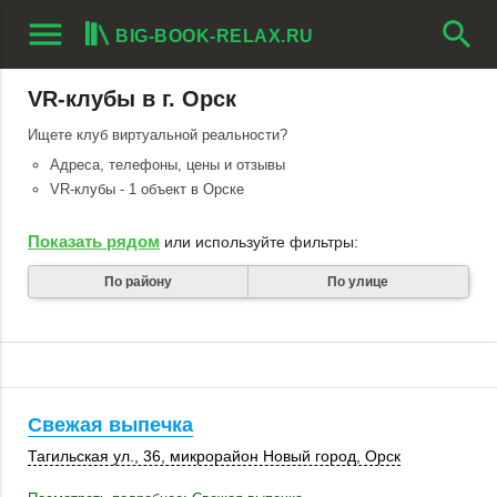
menu
search
BIG-BOOK-RELAX.RU
VR-клубы в г. Орск
Ищете клуб виртуальной реальности?
Адреса, телефоны, цены и отзывы
VR-клубы - 1 объект в Орске
Показать рядом
или используйте фильтры:
По району
По улице
Свежая выпечка
Тагильская ул., 36
, микрорайон Новый город,
Орск